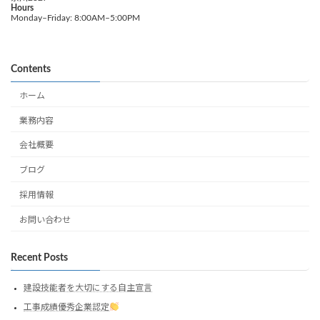
Hours
Monday–Friday: 8:00AM–5:00PM
Contents
ホーム
業務内容
会社概要
ブログ
採用情報
お問い合わせ
Recent Posts
建設技能者を大切にする自主宣言
工事成績優秀企業認定