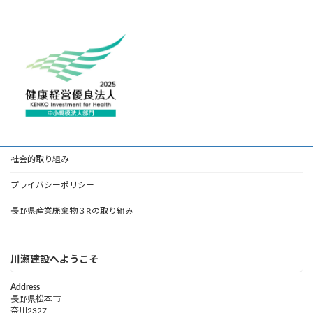
社会的取り組み
プライバシーポリシー
長野県産業廃棄物３Rの取り組み
川瀬建設へようこそ
Address
長野県松本市
奈川2327