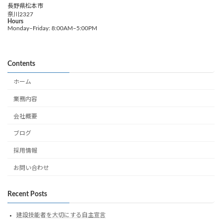
長野県松本市
奈川2327
Hours
Monday–Friday: 8:00AM–5:00PM
Contents
ホーム
業務内容
会社概要
ブログ
採用情報
お問い合わせ
Recent Posts
建設技能者を大切にする自主宣言