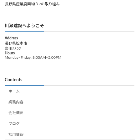
長野県産業廃棄物３Rの取り組み
川瀬建設へようこそ
Address
長野県松本市
奈川2327
Hours
Monday–Friday: 8:00AM–5:00PM
Contents
ホーム
業務内容
会社概要
ブログ
採用情報