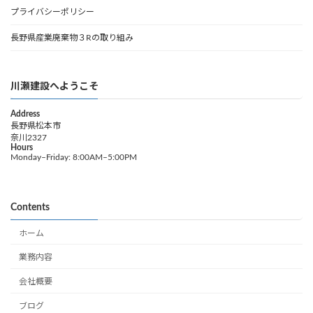
プライバシーポリシー
長野県産業廃棄物３Rの取り組み
川瀬建設へようこそ
Address
長野県松本市
奈川2327
Hours
Monday–Friday: 8:00AM–5:00PM
Contents
ホーム
業務内容
会社概要
ブログ