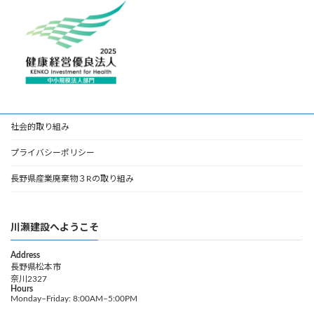
社会的取り組み
プライバシーポリシー
長野県産業廃棄物３Rの取り組み
川瀬建設へようこそ
Address
長野県松本市
奈川2327
Hours
Monday–Friday: 8:00AM–5:00PM