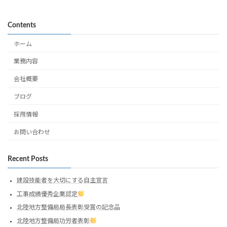
Contents
ホーム
業務内容
会社概要
ブログ
採用情報
お問い合わせ
Recent Posts
建設技能者を大切にする自主宣言
工事成績優秀企業認定
北陸地方整備局局長表彰受賞の記念品
北陸地方整備局功労者表彰