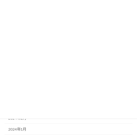
2025年8月
2025年7月
2025年4月
2025年2月
2025年1月
2024年11月
2024年10月
2024年9月
2024年8月
2024年3月
2024年2月
2024年1月